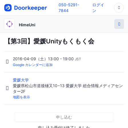
050-5291-
ログイ
7844
ン
HimeUni
【第3回】愛媛Unityもくもく会
2016-04-09（土）13:00 - 19:00
JST
Google カレンダーに追加
愛媛大学
愛媛県松山市道後樋又10−13 愛媛大学 総合情報メディアセン
ター2F
地図を表示
申し込む
申し込み受付は終了しました