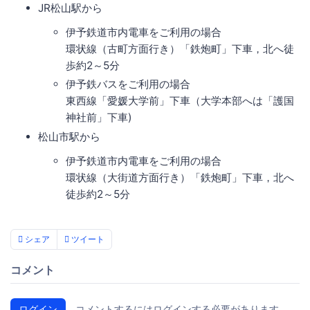
JR松山駅から
伊予鉄道市内電車をご利用の場合
環状線（古町方面行き）「鉄炮町」下車，北へ徒
歩約2～5分
伊予鉄バスをご利用の場合
東西線「愛媛大学前」下車（大学本部へは「護国
神社前」下車)
松山市駅から
伊予鉄道市内電車をご利用の場合
環状線（大街道方面行き）「鉄炮町」下車，北へ
徒歩約2～5分
シェア
ツイート
コメント
ログイン
コメントするにはログインする必要があります。